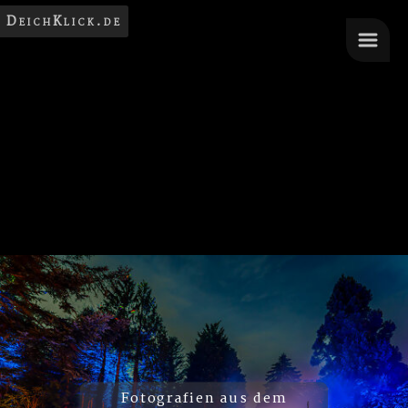
DeichKlick.de
Fotografien aus dem